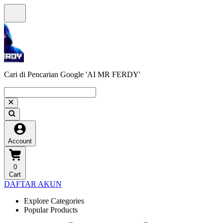
Cari di Pencarian Google 'AI MR FERDY'
Account
0
Cart
DAFTAR AKUN
Explore Categories
Popular Products