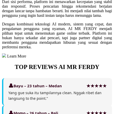
Dari sisi performa, platform ini menawarkan kecepatan yang stabil
dan responsif. Proses pencarian hingga rekomendasi berjalan
dengan lancar tanpa hambatan berarti. Ini menjadi nilai tambah bagi
pengguna yang ingin hasil instan tanpa harus menunggu lama.
Dengan kombinasi teknologi AI modern, sistem yang cepat, dan
pengalaman pengguna yang nyaman, AI MR FERDY menjadi
pilihan tepat untuk menemukan game online terbaik. Platform ini
bukan hanya sekadar alat pencari, tapi juga partner digital yang
membantu pengguna mendapatkan hiburan yang sesuai dengan
preferensi mereka.
Learn More
TOP REVIEWS AI MR FERDY
Bayu – 23 tahun – Medan
Yang gue suka itu tampilannya clean. Nggak ribet dan
langsung to the point.”
Momo – 26 tahun – Bali