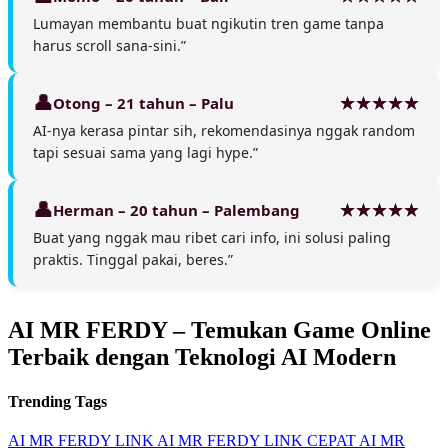
Lumayan membantu buat ngikutin tren game tanpa
harus scroll sana-sini.”
Otong – 21 tahun – Palu
AI-nya kerasa pintar sih, rekomendasinya nggak random
tapi sesuai sama yang lagi hype.”
Herman – 20 tahun – Palembang
Buat yang nggak mau ribet cari info, ini solusi paling
praktis. Tinggal pakai, beres.”
AI MR FERDY – Temukan Game Online
Terbaik dengan Teknologi AI Modern
Trending Tags
AI MR FERDY
LINK AI MR FERDY
LINK CEPAT AI MR