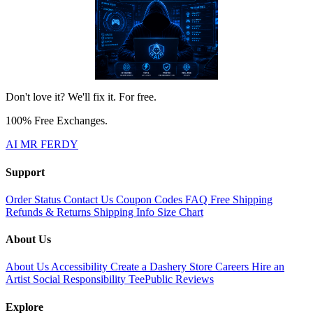
Don't love it? We'll fix it. For free.
100% Free Exchanges.
AI MR FERDY
Support
Order Status
Contact Us
Coupon Codes
FAQ
Free Shipping
Refunds & Returns
Shipping Info
Size Chart
About Us
About Us
Accessibility
Create a Dashery Store
Careers
Hire an
Artist
Social Responsibility
TeePublic Reviews
Explore