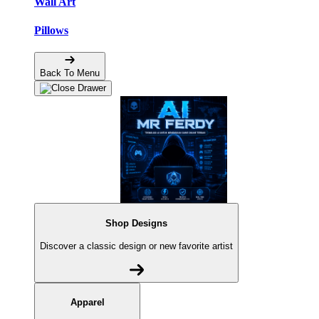
Wall Art
Pillows
Back To Menu
Shop Designs
Discover a classic design or new favorite artist
Apparel